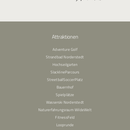
Attraktionen
Adventure Golf
Strandbad Norderstedt
Hochseilgarten
SlacklineParcours
StreetballSoccerPlatz
Bauernhof
Spielplätze
Wasserski Norderstedt
Naturerfahrungsraum WildeWelt
FitnessFeld
Looprunde