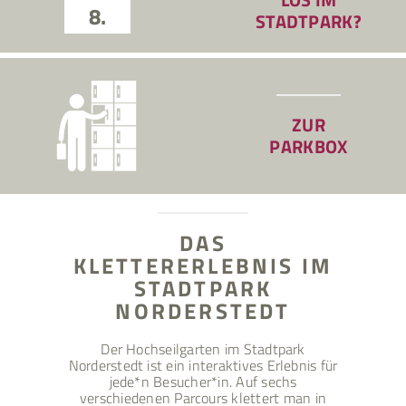
8.
STADTPARK?
ZUR
PARKBOX
DAS
KLETTERERLEBNIS IM
STADTPARK
NORDERSTEDT
Der Hochseilgarten im Stadtpark
Norderstedt ist ein interaktives Erlebnis für
jede*n Besucher*in. Auf sechs
verschiedenen Parcours klettert man in