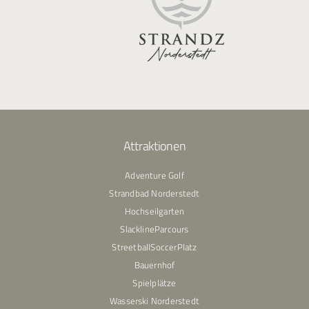
Attraktionen
Adventure Golf
Strandbad Norderstedt
Hochseilgarten
SlacklineParcours
StreetballSoccerPlatz
Bauernhof
Spielplätze
Wasserski Norderstedt