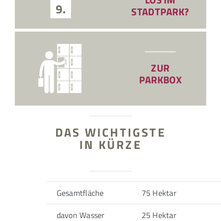
9.
STADTPARK?
ZUR
PARKBOX
DAS WICHTIGSTE
IN KÜRZE
Gesamtfläche
75 Hektar
davon Wasser
25 Hektar