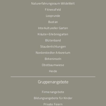
Naturerfahrungsraum WildeWelt
FitnessFeld
Looprunde
Bustan
Interkultureller Garten
Kräuter-Erlebnisgarten
Blütenband
Staudenlichtungen
Norderstedter Arboretum
Birkeninseln
Obstbaumwiese
Heide
Gruppenangebote
Firmenangebote
Bildungsangebote für Kinder
Private Feiern