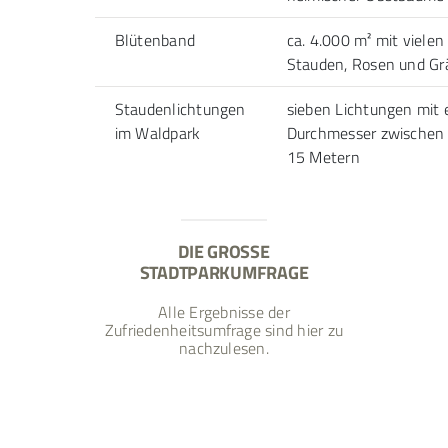
Blütenband
ca. 4.000 m² mit vielen
Stauden, Rosen und Gr
Staudenlichtungen
sieben Lichtungen mit
im Waldpark
Durchmesser zwischen
15 Metern
DIE GROSSE S
TADTPARKUMFRAGE
Alle Ergebnisse der
Zufriedenheitsumfrage sind
hier
zu
nachzulesen.