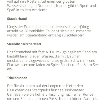
voll auf ihre Kosten. Auf einer der größten
Wasserskianlagen Norddeutschlands gibt es Sport und
Spaß in tollem Ambiente.
Staudenband
Längs der Promenade präsentieren sich ganzjährig
attraktive Blütenbilder. Es lohnt sich also immer mal
wieder, am Staudenband entlang zu schlendern.
Strandbad Norderstedt
Das Strandbad mit fast 4.000 m2 goldgelbem Sand am
kristallklaren blauen Wasser, die mit Bäumen
umstandene Liegewiese und die große Schwimm- und
Flachwasserzone laden zu Spiel, Sport und Spaß am See
ein.
Trinkbrunnen
Der Trinkbrunnen auf der Looprunde bietet den
Besuchern des Stadtparks frisches Trinkwasser.
Genießen Sie die kühle Erfrischung nach einer Runde
um den See und erfreuen Sie sich am schönen Ausblick.