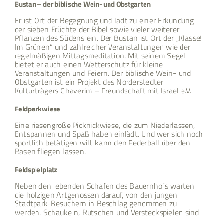
Bustan – der biblische Wein- und Obstgarten
Er ist Ort der Begegnung und lädt zu einer Erkundung
der sieben Früchte der Bibel sowie vieler weiterer
Pflanzen des Südens ein. Der Bustan ist Ort der „Klasse!
Im Grünen“ und zahlreicher Veranstaltungen wie der
regelmäßigen Mittagsmeditation. Mit seinem Segel
bietet er auch einen Wetterschutz für kleine
Veranstaltungen und Feiern. Der biblische Wein- und
Obstgarten ist ein Projekt des Norderstedter
Kulturträgers Chaverim – Freundschaft mit Israel e.V.
Feldparkwiese
Eine riesengroße Picknickwiese, die zum Niederlassen,
Entspannen und Spaß haben einlädt. Und wer sich noch
sportlich betätigen will, kann den Federball über den
Rasen fliegen lassen.
Feldspielplatz
Neben den lebenden Schafen des Bauernhofs warten
die holzigen Artgenossen darauf, von den jungen
Stadtpark-Besuchern in Beschlag genommen zu
werden. Schaukeln, Rutschen und Versteckspielen sind