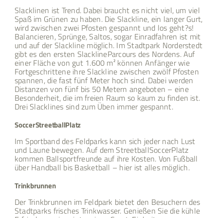
Slacklinen ist Trend. Dabei braucht es nicht viel, um viel
Spaß im Grünen zu haben. Die Slackline, ein langer Gurt,
wird zwischen zwei Pfosten gespannt und los geht?s!
Balancieren, Sprünge, Saltos, sogar Einradfahren ist mit
und auf der Slackline möglich. Im Stadtpark Norderstedt
gibt es den ersten SlacklineParcours des Nordens. Auf
einer Fläche von gut 1.600 m² können Anfänger wie
Fortgeschrittene ihre Slackline zwischen zwölf Pfosten
spannen, die fast fünf Meter hoch sind. Dabei werden
Distanzen von fünf bis 50 Metern angeboten – eine
Besonderheit, die im freien Raum so kaum zu finden ist.
Drei Slacklines sind zum Üben immer gespannt.
SoccerStreetballPlatz
Im Sportband des Feldparks kann sich jeder nach Lust
und Laune bewegen. Auf dem StreetballSoccerPlatz
kommen Ballsportfreunde auf ihre Kosten. Von Fußball
über Handball bis Basketball – hier ist alles möglich.
Trinkbrunnen
Der Trinkbrunnen im Feldpark bietet den Besuchern des
Stadtparks frisches Trinkwasser. Genießen Sie die kühle