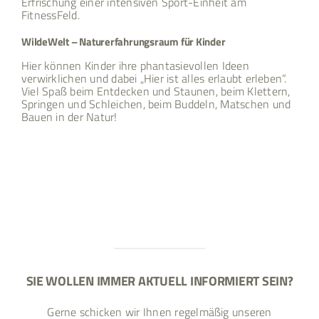
Erfrischung einer intensiven Sport-Einheit am
FitnessFeld.
WildeWelt – Naturerfahrungsraum für Kinder
Hier können Kinder ihre phantasievollen Ideen
verwirklichen und dabei „Hier ist alles erlaubt erleben“.
Viel Spaß beim Entdecken und Staunen, beim Klettern,
Springen und Schleichen, beim Buddeln, Matschen und
Bauen in der Natur!
SIE WOLLEN IMMER AKTUELL INFORMIERT SEIN?
Gerne schicken wir Ihnen regelmäßig unseren