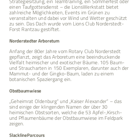
Strategiesitzung, ein Teamtraining, ein Sommerfest oder
einen Taufgottesdienst – die LionsWerkstatt bietet
zahlreiche Möglichkeiten, Events im Grünen zu
veranstalten und dabei vor Wind und Wetter geschützt
zu sein. Das Dach wurde vom Lions Club Norderstedt-
Forst Rantzau gestiftet.
Norderstedter Arboretum
Anfang der 80er Jahre vom Rotary Club Norderstedt
gepflanzt, zeigt das Arboretum eine beeindruckende
Vielfalt heimischer und exotischer Bäume. 105 Baum-
und Straucharten in 150 Exemplaren, darunter auch der
Mammut- und der Gingko-Baum, laden zu einem
botanischen Spaziergang ein.
Obstbaumwiese
„Geheimrat Oldenburg“ und „Kaiser Alexander“ – das
sind einige der klingenden Namen der über 30
heimischen Obstsorten, welche die 53 Apfel-,Kirsch-
und Pflaumenbäume der Obstbaumwiese im Feldpark
zeigen.
SlacklineParcours