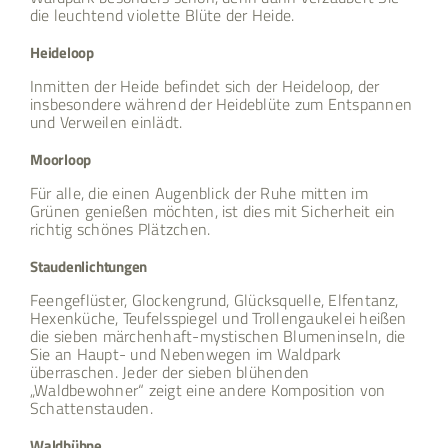
die leuchtend violette Blüte der Heide.
Heideloop
Inmitten der Heide befindet sich der Heideloop, der
insbesondere während der Heideblüte zum Entspannen
und Verweilen einlädt.
Moorloop
Für alle, die einen Augenblick der Ruhe mitten im
Grünen genießen möchten, ist dies mit Sicherheit ein
richtig schönes Plätzchen.
Staudenlichtungen
Feengeflüster, Glockengrund, Glücksquelle, Elfentanz,
Hexenküche, Teufelsspiegel und Trollengaukelei heißen
die sieben märchenhaft-mystischen Blumeninseln, die
Sie an Haupt- und Nebenwegen im Waldpark
überraschen. Jeder der sieben blühenden
„Waldbewohner“ zeigt eine andere Komposition von
Schattenstauden.
Waldbühne