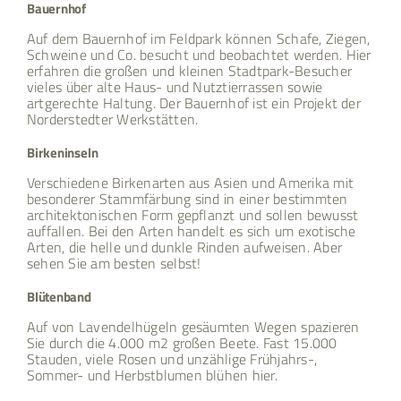
Bauernhof
Auf dem Bauernhof im Feldpark können Schafe, Ziegen,
Schweine und Co. besucht und beobachtet werden. Hier
erfahren die großen und kleinen Stadtpark-Besucher
vieles über alte Haus- und Nutztierrassen sowie
artgerechte Haltung. Der Bauernhof ist ein Projekt der
Norderstedter Werkstätten.
Birkeninseln
Verschiedene Birkenarten aus Asien und Amerika mit
besonderer Stammfärbung sind in einer bestimmten
architektonischen Form gepflanzt und sollen bewusst
auffallen. Bei den Arten handelt es sich um exotische
Arten, die helle und dunkle Rinden aufweisen. Aber
sehen Sie am besten selbst!
Blütenband
Auf von Lavendelhügeln gesäumten Wegen spazieren
Sie durch die 4.000 m2 großen Beete. Fast 15.000
Stauden, viele Rosen und unzählige Frühjahrs-,
Sommer- und Herbstblumen blühen hier.