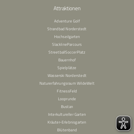
Attraktionen
Adventure Golf
Strandbad Norderstedt
Hochseilgarten
SlacklineParcours
StreetballSoccerPlatz
Bauernhof
Spielplätze
Wasserski Norderstedt
Naturerfahrungsraum WildeWelt
FitnessFeld
Looprunde
Bustan
Interkultureller Garten
Kräuter-Erlebnisgarten
Blütenband