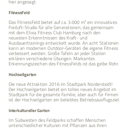
hier angesagt.
FitnessFeld
Das FitnessFeld bietet auf ca. 3.000 m² ein innovatives
Freiluft-Studio für alle Generationen, das gemeinsam
mit dem Elixia Fitness Club Hamburg nach den
neuesten Erkenntnissen des Kraft- und
Ausdauertrainings entwickelt wurde. An acht Stationen
kann an modernen Outdoor-Geräten die eigene Fitness
verbessert werden. Große Tafeln an jeder Station
erklären verschiedene Übungen. Markantes
Erkennungszeichen des FitnessFelds ist das gelbe Rohr.
Hochseilgarten
Die neue Attraktion 2016 im Stadtpark Norderstedt!
Der Hochseilgarten bietet ein tolles neues Angebot im
Stadtpark für die gesamte Familie; aber auch für Firmen
ist der Hochseilgarten ein beliebtes Betriebsausflugsziel.
Interkultureller Garten
Im Südwesten des Feldparks schaffen Menschen
unterschiedlicher Kulturen mit Pflanzen aus ihren