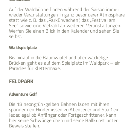
Auf der Waldbühne finden während der Saison immer
wieder Veranstaltungen in ganz besonderer Atmosphäre
statt wie z. B. das „ParkErwachen“, das „Festival am
See“ sowie eine Vielzahl an weiteren Veranstaltungen.
Werfen Sie einen Blick in den Kalender und sehen Sie
selbst.
Waldspielplatz
Bis hinauf in die Baumwipfel und über wackelige
Brücken geht es auf dem Spielplatz im Waldpark – ein
Paradies für Klettermaxe.
FELDPARK
Adventure Golf
Die 18 neongrün-gelben Bahnen laden mit ihren
spannenden Hindernissen zu Abenteuer und Spaß ein.
Jeder, egal ob Anfänger oder Fortgeschrittener, kann
hier seine Schwünge üben und seine Ballkunst unter
Beweis stellen.