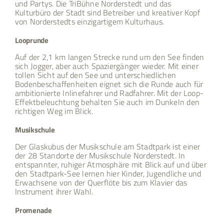
und Partys. Die TriBühne Norderstedt und das
Kulturbüro der Stadt sind Betreiber und kreativer Kopf
von Norderstedts einzigartigem Kulturhaus.
Looprunde
Auf der 2,1 km langen Strecke rund um den See finden
sich Jogger, aber auch Spaziergänger wieder. Mit einer
tollen Sicht auf den See und unterschiedlichen
Bodenbeschaffenheiten eignet sich die Runde auch für
ambitionierte Inlinefahrer und Radfahrer. Mit der Loop-
Effektbeleuchtung behalten Sie auch im Dunkeln den
richtigen Weg im Blick.
Musikschule
Der Glaskubus der Musikschule am Stadtpark ist einer
der 28 Standorte der Musikschule Norderstedt. In
entspannter, ruhiger Atmosphäre mit Blick auf und über
den Stadtpark-See lernen hier Kinder, Jugendliche und
Erwachsene von der Querflöte bis zum Klavier das
Instrument ihrer Wahl.
Promenade