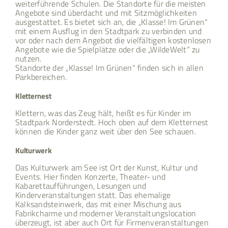
weiterführende Schulen. Die Standorte für die meisten
Angebote sind überdacht und mit Sitzmöglichkeiten
ausgestattet. Es bietet sich an, die „Klasse! Im Grünen“
mit einem Ausflug in den Stadtpark zu verbinden und
vor oder nach dem Angebot die vielfältigen kostenlosen
Angebote wie die Spielplätze oder die „WildeWelt“ zu
nutzen.
Standorte der „Klasse! Im Grünen“ finden sich in allen
Parkbereichen.
Kletternest
Klettern, was das Zeug hält, heißt es für Kinder im
Stadtpark Norderstedt. Hoch oben auf dem Kletternest
können die Kinder ganz weit über den See schauen.
Kulturwerk
Das Kulturwerk am See ist Ort der Kunst, Kultur und
Events. Hier finden Konzerte, Theater- und
Kabarettaufführungen, Lesungen und
Kinderveranstaltungen statt. Das ehemalige
Kalksandsteinwerk, das mit einer Mischung aus
Fabrikcharme und moderner Veranstaltungslocation
überzeugt, ist aber auch Ort für Firmenveranstaltungen