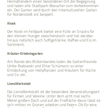
Heimatländern einen besonderen Ort der Begegnung
und laden alle Stadtpark-Besucher zum Vorbeikommen
ein. Der Garten wird durch den Interkulturellen Garten
für Norderstedt e.V. bespielt.
Kiosk
Der Kiosk im Feldpark bietet eine Fülle an Snacks für
den kleinen Hunger zwischendurch und hat darüber
hinaus natürlich auch Softgetränke, Kaffee und Eis im
Sortiment.
Kräuter-Erlebnisgarten
Am Rande des Blütenbandes laden die Gartenfreunde
Ulrike Rodowski und Ehler Schümann zu einer
Entdeckung von Heilpflanzen und Kräutern für Küche
und Co. ein.
LionsWerkstatt
Die LionsWerkstatt ist der besondere Veranstaltungsort
für Firmen und Vereine. Unter dem acht mal sechs
Meter großen Dach und auf der Freifläche davor lässt es
sich mitten im Grünen arbeiten und feiern. Ob für eine