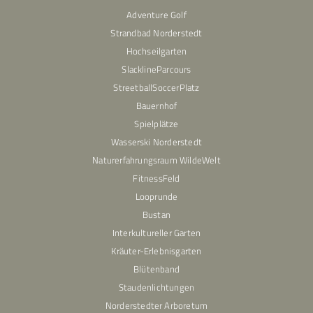
Adventure Golf
Strandbad Norderstedt
Hochseilgarten
SlacklineParcours
StreetballSoccerPlatz
Bauernhof
Spielplätze
Wasserski Norderstedt
Naturerfahrungsraum WildeWelt
FitnessFeld
Looprunde
Bustan
Interkultureller Garten
Kräuter-Erlebnisgarten
Blütenband
Staudenlichtungen
Norderstedter Arboretum