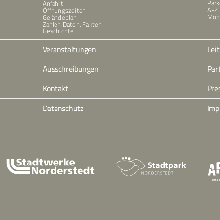
Park
Anfahrt
A-Z
Öffnungszeiten
Moby
Geländeplan
Zahlen Daten, Fakten
Geschichte
Veranstaltungen
Leit
Ausschreibungen
Par
Kontakt
Pre
Datenschutz
Imp