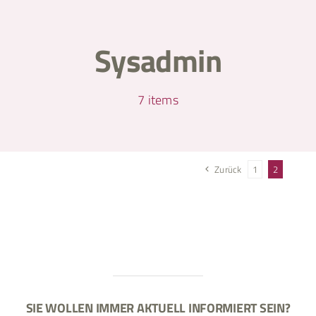
Zum
Inhalt
springen
Sysadmin
7 items
Zurück
1
2
SIE WOLLEN IMMER AKTUELL INFORMIERT SEIN?