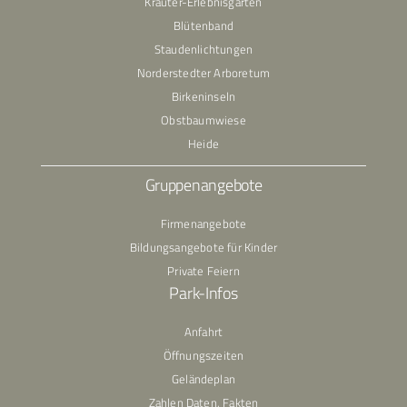
Kräuter-Erlebnisgarten
Blütenband
Staudenlichtungen
Norderstedter Arboretum
Birkeninseln
Obstbaumwiese
Heide
Gruppenangebote
Firmenangebote
Bildungsangebote für Kinder
Private Feiern
Park-Infos
Anfahrt
Öffnungszeiten
Geländeplan
Zahlen Daten, Fakten