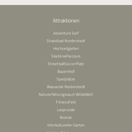
Attraktionen
Adventure Golf
Strandbad Norderstedt
Hochseilgarten
SlacklineParcours
StreetballSoccerPlatz
Bauernhof
Spielplätze
Wasserski Norderstedt
Naturerfahrungsraum WildeWelt
FitnessFeld
Looprunde
Bustan
Interkultureller Garten