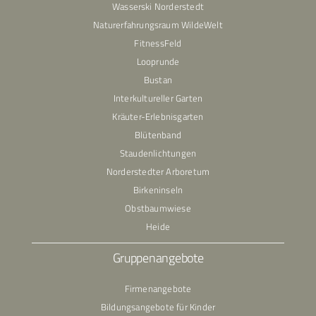
Wasserski Norderstedt
Naturerfahrungsraum WildeWelt
FitnessFeld
Looprunde
Bustan
Interkultureller Garten
Kräuter-Erlebnisgarten
Blütenband
Staudenlichtungen
Norderstedter Arboretum
Birkeninseln
Obstbaumwiese
Heide
Gruppenangebote
Firmenangebote
Bildungsangebote für Kinder