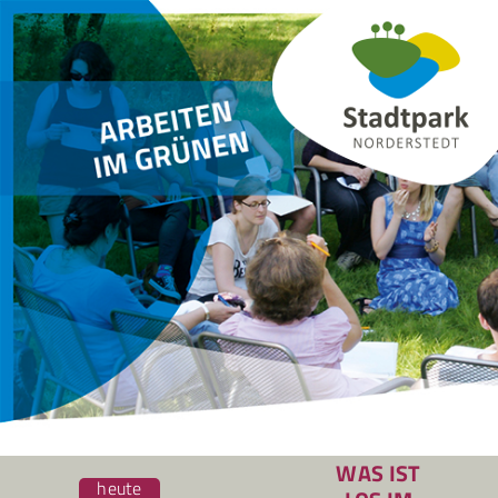
Zum
Inhalt
springen
WAS IST
heute