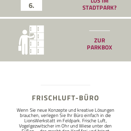
LOS IM
6.
STADTPARK?
ZUR
PARKBOX
FRISCHLUFT-BÜRO
Wenn Sie neue Konzepte und kreative Lösungen
brauchen, verlegen Sie Ihr Büro einfach in die
LionsWerkstatt im Feldpark. Frische Luft,
Vogelgezwitscher im Ohr und Wiese unter den