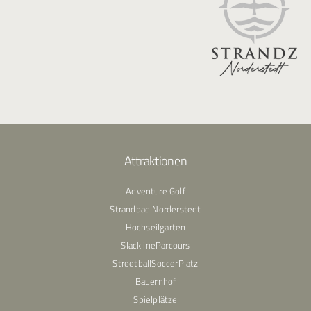
Attraktionen
Adventure Golf
Strandbad Norderstedt
Hochseilgarten
SlacklineParcours
StreetballSoccerPlatz
Bauernhof
Spielplätze