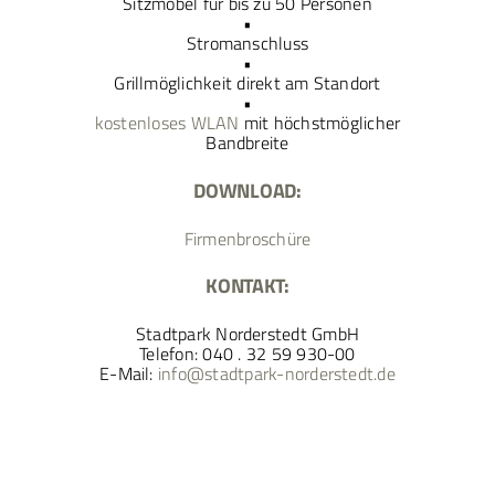
Sitzmöbel für bis zu 50 Personen
•
Stromanschluss
•
Grillmöglichkeit direkt am Standort
•
kostenloses WLAN
mit höchstmöglicher
Bandbreite
DOWNLOAD:
Firmenbroschüre
KONTAKT:
Stadtpark Norderstedt GmbH
Telefon: 040 . 32 59 930-00
E-Mail:
info@stadtpark-norderstedt.de