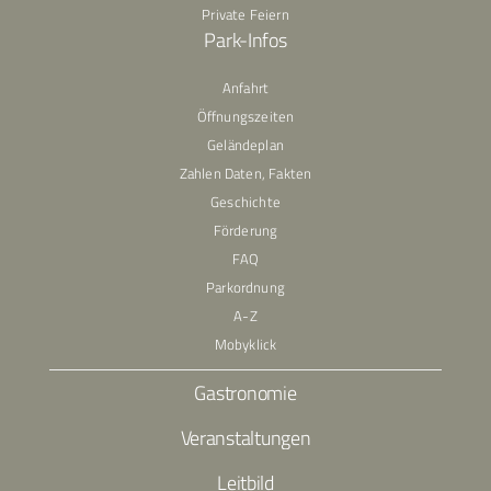
Private Feiern
Park-Infos
Anfahrt
Öffnungszeiten
Geländeplan
Zahlen Daten, Fakten
Geschichte
Förderung
FAQ
Parkordnung
A-Z
Mobyklick
Gastronomie
Veranstaltungen
Leitbild