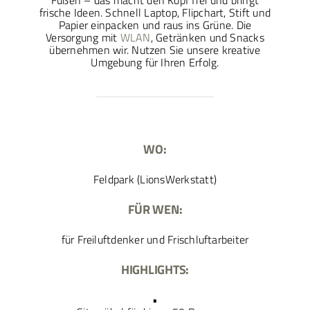
Füßen – das macht den Kopf frei und bringt
frische Ideen. Schnell Laptop, Flipchart, Stift und
Papier einpacken und raus ins Grüne. Die
Versorgung mit
WLAN
, Getränken und Snacks
übernehmen wir. Nutzen Sie unsere kreative
Umgebung für Ihren Erfolg.
WO:
Feldpark (LionsWerkstatt)
FÜR WEN:
für Freiluftdenker und Frischluftarbeiter
HIGHLIGHTS:
•